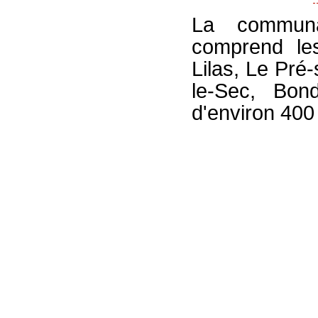
La communau
comprend le
Lilas, Le Pré
le-Sec, Bon
d'environ 400