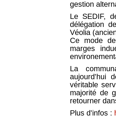
gestion alterna
Le SEDIF, de
délégation d
Véolia (anci
Ce mode de g
marges indues
environement
La communa
aujourd'hui 
véritable ser
majorité de 
retourner dan
Plus d'infos :